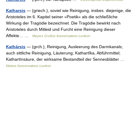
Katharsis
— (griech.), soviel wie Reinigung, insbes. diejenige, die
Aristoteles im 6. Kapitel seiner »Poetik« als die schließliche
Wirkung der Tragödie bezeichnet. Die Tragödie bewirkt nach
Aristoteles durch Mitleid und Furcht eine Reinigung dieser
Affekte… …
Meyers Großes Konversations-Lexikon
Kathársis
— (grch.), Reinigung, Ausleerung des Darmkanals;
auch sittliche Reinigung, Läuterung; Kathartĭka, Abführmittel;
Kathartīnsäure, der wirksame Bestandteil der Sennesblätter …
Kleines Konversations-Lexikon